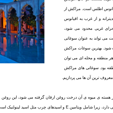
قیانوس اطلس است. مراکش از
ترانه و از غرب به اقیانوس
حرای غربی محدود می شود،
 می تواند به عنوان سوغاتی
ه شود. بهترین سوغات مراکش
هر منطقه و محله ای می توان
قه بود. سوغاتی های مراکش
 معروف ترین آن ها می پردازیم.
ز هسته ی میوه ی آن درخت روغن ارقان گرفته می شود، این روغن حت
زیادی دارد و علاوه بر آن خاصیت درمانی و غذایی دارد، زیرا شامل ویتامین