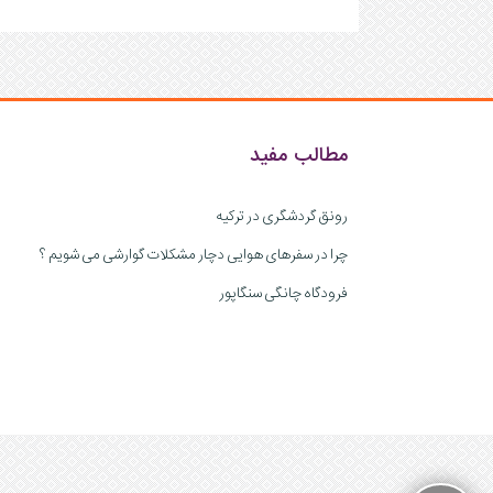
مطالب مفید
رونق گردشگری در ترکیه
چرا در سفرهای هوایی دچار مشکلات گوارشی می شویم ؟
فرودگاه چانگی سنگاپور