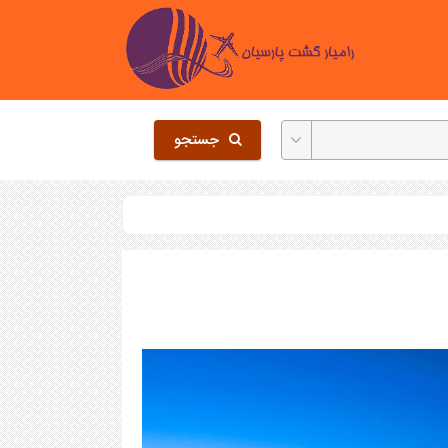
جستجو