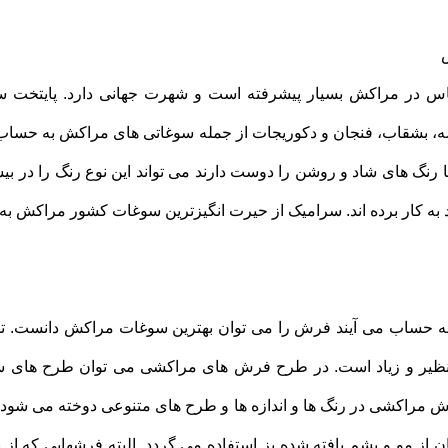
س در مراکش بسیار پیشرفته است و شهرت جهانی دارد. پایتخت 
 بشقاب، فنجان و دکوریجات از جمله سوغاتی های مراکش به حساب 
ا رنگ های شاد و روشن را دوست دارند می تواند این نوع رنگ را در بی
د به کار برده اند. سرامیک از حیرت انگیزترین سوغات کشور مراکش به
ساب می آیند فرش را می توان بهترین سوغات مراکش دانست. ت
 نظیر و زیاد است. در طرح فرش های مراکشی می توان طرح های سن
 فرش مراکشی در رنگ ها و اندازه ها و طرح های متنوعی دوخته می شو
از مو و پشم بافته شده بز استفاده می گردد. البته فرشهایی که از 