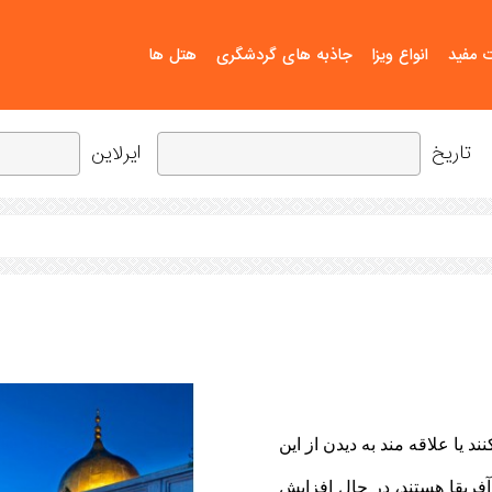
ت مفید
انواع ویزا
جاذبه های گردشگری
هتل ها
تاریخ
ایرلاین
یا علاقه مند به دیدن از این
فریقا هستند، در حال افزایش