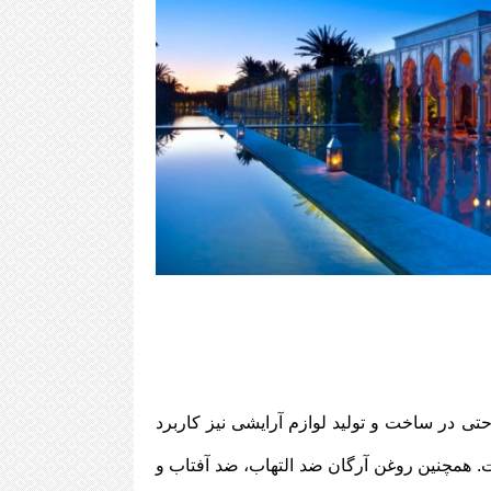
ی در ساخت و تولید لوازم آرایشی نیز کاربرد
 E و اسیدهای چرب مثل اسید لینولنیک است. همچنین روغن آرگان ضد التهاب، ضد آفتاب و