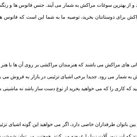
 از بهترین سوغات مراکش به شمار می آیند. جنس فانوس ها و رنگشان
ش برای دوستانتان بخرید، توصیه ما به شما این است که فانوس ه
 های مراکش می باشند که هنرمندان مراکشی بر روی آن ها با هنر قلم
 به شمار می رود. جدیدا برخی اشیای تزئینی در بازار به فروش می 
د که کاری را که می خواهید بخرید از نوع دست ساز باشد نه ماشینی م
 بین بانوان طرفداران خاصی دارد، اگر می خواهید این گونه اشیای تزئی
 که این زیور آلات زیبا را عرضه می کنند. همچنین می توان شمشیره