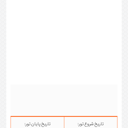
تاریخ شروع تور:
تاریخ پایان تور: