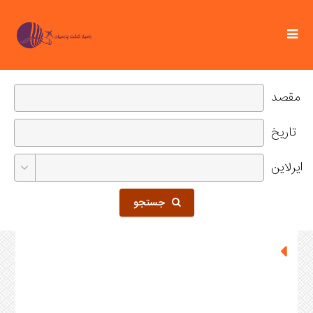
مقصد
تاریخ
ایرلاین
جستجو